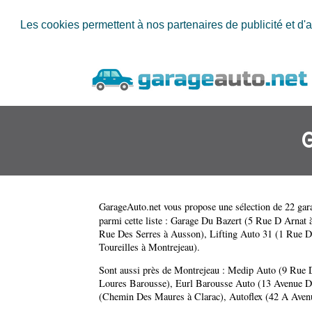
Les cookies permettent à nos partenaires de publicité et d'a
GarageAuto.net
vous propose une sélection de 22 gara
parmi cette liste :
Garage Du Bazert (5 Rue D Arnat à
Rue Des Serres à Ausson)
,
Lifting Auto 31 (1 Rue D
Toureilles à Montrejeau)
.
Sont aussi près de Montrejeau :
Medip Auto (9 Rue D
Loures Barousse)
,
Eurl Barousse Auto (13 Avenue D
(Chemin Des Maures à Clarac)
,
Autoflex (42 A Aven