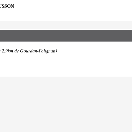
AUSSON
à 2.9km de Gourdan-Polignan)