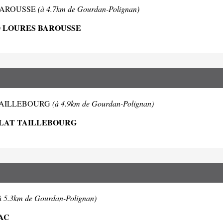
ES BAROUSSE
(à 4.7km de Gourdan-Polignan)
0 LOURES BAROUSSE
LAT TAILLEBOURG
(à 4.9km de Gourdan-Polignan)
NLAT TAILLEBOURG
à 5.3km de Gourdan-Polignan)
AC