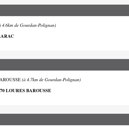
à 4.6km de Gourdan-Polignan)
CLARAC
ES BAROUSSE
(à 4.7km de Gourdan-Polignan)
370 LOURES BAROUSSE