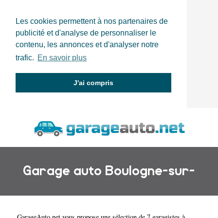
Les cookies permettent à nos partenaires de
publicité et d'analyse de personnaliser le
contenu, les annonces et d'analyser notre
trafic.
En savoir plus
J'ai compris
Garage auto Boulogne-sur-
GarageAuto.net
vous propose une sélection de 7 garagistes à