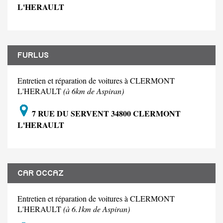
L'HERAULT
FURLUS
Entretien et réparation de voitures à CLERMONT
L'HERAULT
(à 6km de Aspiran)
7 RUE DU SERVENT 34800 CLERMONT
L'HERAULT
CAR OCCAZ
Entretien et réparation de voitures à CLERMONT
L'HERAULT
(à 6.1km de Aspiran)