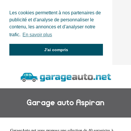
Les cookies permettent à nos partenaires de
publicité et d'analyse de personnaliser le
contenu, les annonces et d'analyser notre
trafic.
En savoir plus
J'ai compris
Garage auto Aspiran
GarageAuto.net
vous propose une sélection de 40 garagistes à