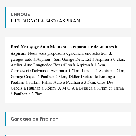
LANOUE
L ESTAGNOLA 34800 ASPIRAN
Fred Nettoyage Auto Moto
réparateur de voitures à
est un
Aspiran
. Nous vous proposons également une sélection de
garages auto à Aspiran :
Sarl Garage De L Est
à Aspiran à 0.2km,
Atelier Auto Languedoc Roussillon
à Aspiran à 1.3km,
Carrosserie Delvaux
à Aspiran à 1.7km,
Lanoue
à Aspiran à 2km,
Garage Coquet
à Paulhan à 3km,
Didier Darfeuille Karting
à
Paulhan à 3.1km,
Pallas Auto
à Paulhan à 3.5km,
Clos Des
Gabels
à Paulhan à 3.5km,
A M G A
à Belarga à 3.7km et
Taima
à Paulhan à 3.7km.
Garages de Aspiran