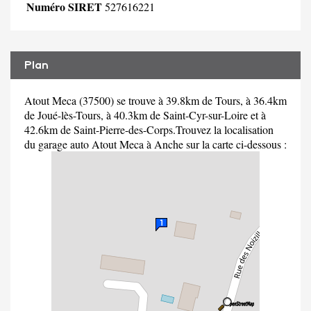
Numéro SIRET
527616221
Plan
Atout Meca (37500) se trouve à 39.8km de Tours, à 36.4km
de Joué-lès-Tours, à 40.3km de Saint-Cyr-sur-Loire et à
42.6km de Saint-Pierre-des-Corps.Trouvez la localisation
du garage auto Atout Meca à Anche sur la carte ci-dessous :