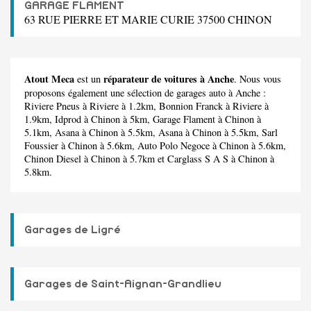
GARAGE FLAMENT
63 RUE PIERRE ET MARIE CURIE 37500 CHINON
Atout Meca
réparateur de voitures à Anche
est un
. Nous vous
proposons également une sélection de garages auto à Anche :
Riviere Pneus
à Riviere à 1.2km,
Bonnion Franck
à Riviere à
1.9km,
Idprod
à Chinon à 5km,
Garage Flament
à Chinon à
5.1km,
Asana
à Chinon à 5.5km,
Asana
à Chinon à 5.5km,
Sarl
Foussier
à Chinon à 5.6km,
Auto Polo Negoce
à Chinon à 5.6km,
Chinon Diesel
à Chinon à 5.7km et
Carglass S A S
à Chinon à
5.8km.
Garages de Ligré
Garages de Saint-Aignan-Grandlieu