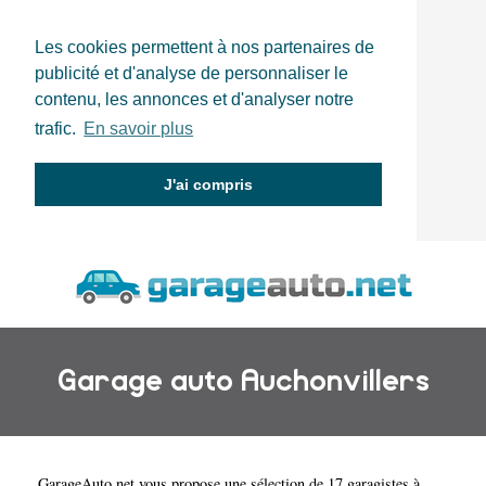
Les cookies permettent à nos partenaires de
publicité et d'analyse de personnaliser le
contenu, les annonces et d'analyser notre
trafic.
En savoir plus
J'ai compris
Garage auto Auchonvillers
GarageAuto.net
vous propose une sélection de 17 garagistes à