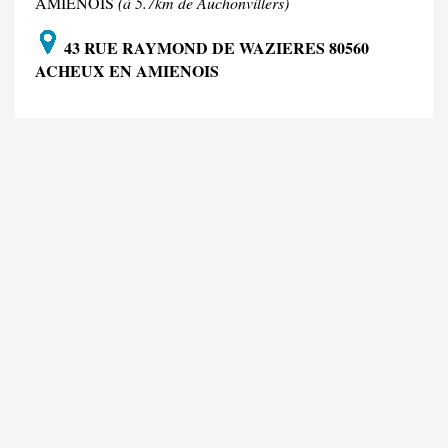
AMIENOIS
(à 5.7km de Auchonvillers)
43 RUE RAYMOND DE WAZIERES 80560
ACHEUX EN AMIENOIS