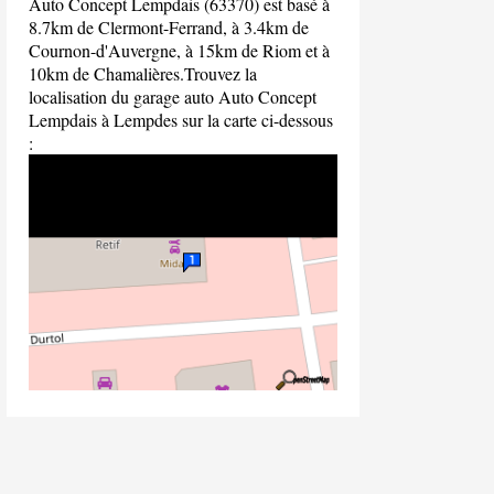
Auto Concept Lempdais (63370) est basé à
8.7km de Clermont-Ferrand, à 3.4km de
Cournon-d'Auvergne, à 15km de Riom et à
10km de Chamalières.Trouvez la
localisation du garage auto Auto Concept
Lempdais à Lempdes sur la carte ci-dessous
: