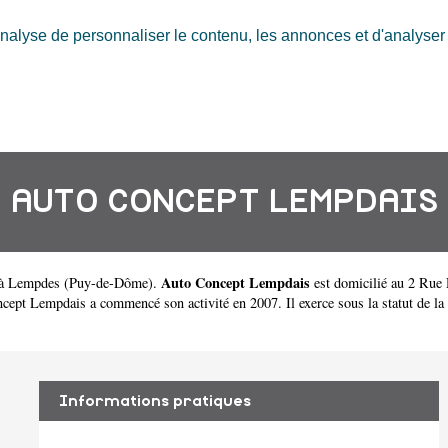
nalyse de personnaliser le contenu, les annonces et d'analyser n
AUTO CONCEPT LEMPDAIS
Auto Concept Lempdais
 à Lempdes
(
Puy-de-Dôme
).
est domicilié au 2 Ru
t Lempdais a commencé son activité en 2007. Il exerce sous la statut de la so
Informations pratiques