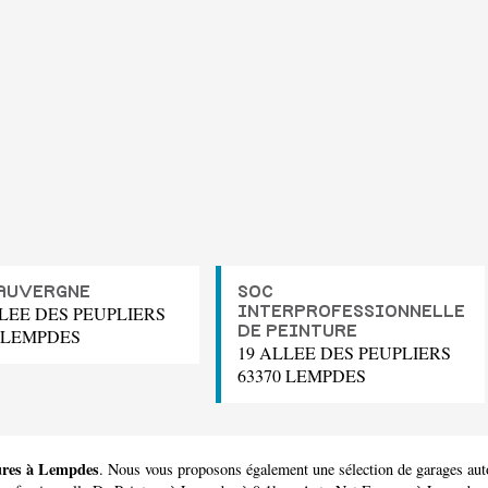
AUVERGNE
SOC
LLEE DES PEUPLIERS
INTERPROFESSIONNELLE
DE PEINTURE
0 LEMPDES
19 ALLEE DES PEUPLIERS
63370 LEMPDES
tures à Lempdes
. Nous vous proposons également une sélection de garages au