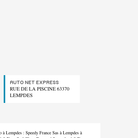
AUTO NET EXPRESS
RUE DE LA PISCINE 63370
LEMPDES
to à Lempdes :
Speedy France Sas
à Lempdes à