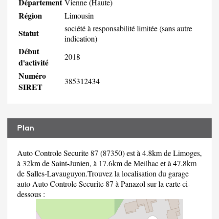
Département
Vienne (Haute)
Région
Limousin
société à responsabilité limitée (sans autre
Statut
indication)
Début
2018
d'activité
Numéro
385312434
SIRET
Plan
Auto Controle Securite 87 (87350) est à 4.8km de Limoges,
à 32km de Saint-Junien, à 17.6km de Meilhac et à 47.8km
de Salles-Lavauguyon.Trouvez la localisation du garage
auto Auto Controle Securite 87 à Panazol sur la carte ci-
dessous :