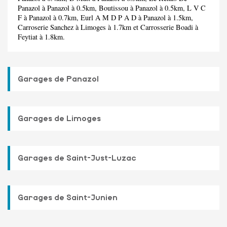
Panazol
à Panazol à 0.5km,
Boutissou
à Panazol à 0.5km,
L V C
F
à Panazol à 0.7km,
Eurl A M D P A D
à Panazol à 1.5km,
Carroserie Sanchez
à Limoges à 1.7km et
Carrosserie Boadi
à
Feytiat à 1.8km.
Garages de Panazol
Garages de Limoges
Garages de Saint-Just-Luzac
Garages de Saint-Junien