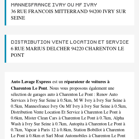
MANNESFRANCE IVRY OU MF IVRY
36 RUE FRANCOIS MITTERRAND 94200 IVRY SUR
SEINE
DISTRIBUTION VENTE LOCATION ET SERVICE
6 RUE MARIUS DELCHER 94220 CHARENTON LE
PONT
Auto Lavage Express
réparateur de voitures à
est un
Charenton Le Pont
. Nous vous proposons également une
sélection de garages auto à Charenton Le Pont :
Renov Auto
Services
à Ivry Sur Seine à 0.5km,
M W Ivry
à Ivry Sur Seine à
0.5km,
Mannesfrance Ivry Ou Mf Ivry
à Ivry Sur Seine à 0.5km,
Distribution Vente Location Et Service
à Charenton Le Pont à
0.6km,
Mister Clean Cars
à Charenton Le Pont à 0.7km,
Alpha
Wash
à Ivry Sur Seine à 0.7km,
Autopita
à Charenton Le Pont à
0.7km,
Vapcar
à Paris 12 à 0.8km,
Station Bobillot
à Charenton
Le Pont à 0.8km et
Sarl Moat Automobiles
à Charenton Le Pont