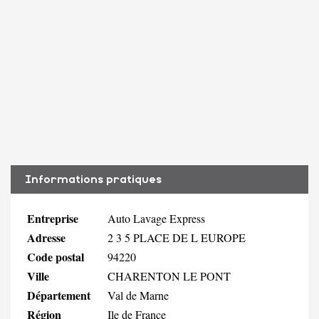
Informations pratiques
Entreprise
Auto Lavage Express
Adresse
2 3 5 PLACE DE L EUROPE
Code postal
94220
Ville
CHARENTON LE PONT
Département
Val de Marne
Région
Ile de France