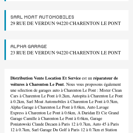
SARL MOAT AUTOMOBILES
29 RUE DE VERDUN 94220 CHARENTON LE PONT
ALPHA GARAGE
23 RUE DE VERDUN 94220 CHARENTON LE PONT
Distribution Vente Location Et Service
réparateur de
est un
voitures à Charenton Le Pont
. Nous vous proposons également
une sélection de garages auto à Charenton Le Pont :
Mister Clean
Cars
à Charenton Le Pont à 0.2km,
Autopita
à Charenton Le Pont
à 0.2km,
Sarl Moat Automobiles
à Charenton Le Pont à 0.5km,
Alpha Garage
à Charenton Le Pont à 0.6km,
Auto Lavage
Express
à Charenton Le Pont à 0.6km,
A Daridan Et Cie Grand
Garage Camille
à Charenton Le Pont à 0.6km,
Garage
Poniatowski Claude Decaen
à Paris 12 à 0.7km,
Auto 45
à Paris
12 à 0.7km,
Sarl Garage Du Golf
à Paris 12 à 0.7km et
Station