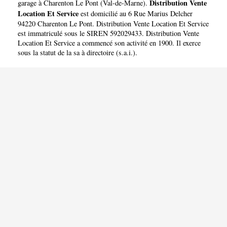
LOCATION ET SERVICE
Distribution Vente
garage à Charenton Le Pont
(
Val-de-Marne
).
Location Et Service
est domicilié au 6 Rue Marius Delcher
94220 Charenton Le Pont. Distribution Vente Location Et Service
est immatriculé sous le SIREN 592029433. Distribution Vente
Location Et Service a commencé son activité en 1900. Il exerce
sous la statut de la sa à directoire (s.a.i.).