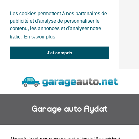
Les cookies permettent à nos partenaires de
publicité et d'analyse de personnaliser le
contenu, les annonces et d'analyser notre
trafic.
En savoir plus
J'ai compris
Garage auto Aydat
GarageAuto.net
vous propose une sélection de 10 garagistes à