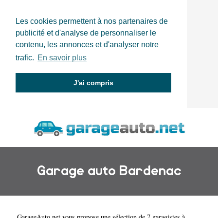
Les cookies permettent à nos partenaires de
publicité et d'analyse de personnaliser le
contenu, les annonces et d'analyser notre
trafic.
En savoir plus
J'ai compris
Garage auto Bardenac
GarageAuto.net
vous propose une sélection de 7 garagistes à