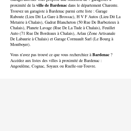
ville de Bardenac
proximité de la
dans le département
Charente
.
Trouvez un garagiste à Bardenac parmi cette liste :
Garage
Raboute (Lieu Dit La Gare à Brossac)
,
H V F Autos (Lieu Dit La
Metairie à Chalais)
,
Gadrat Blancheton (50 Rue De Barbezieux à
Chalais)
,
Planete Lavage (Rue De La Tude à Chalais)
,
Feuillet
Auto (71 Rue De Bordeaux à Chalais)
,
Arlau (Zone Artisanale
De Labaurie à Chalais)
et
Garage Cornuault Sarl (Le Bourg à
Montboyer)
.
Bardenac
Vous n'avez pas trouvé ce que vous recherchiez à
?
Accédez aux listes des villes à proximité de Bardenac :
Angoulême
,
Cognac
,
Soyaux
ou
Ruelle-sur-Touvre
.