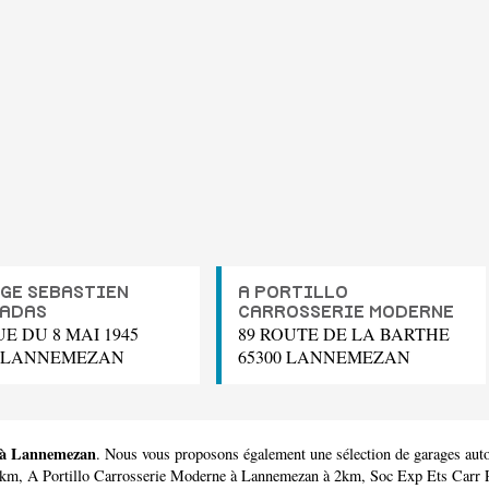
GE SEBASTIEN
A PORTILLO
ADAS
CARROSSERIE MODERNE
UE DU 8 MAI 1945
89 ROUTE DE LA BARTHE
0 LANNEMEZAN
65300 LANNEMEZAN
s à Lannemezan
. Nous vous proposons également une sélection de garages au
1km,
A Portillo Carrosserie Moderne
à Lannemezan à 2km,
Soc Exp Ets Carr 