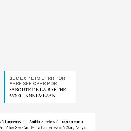
SOC EXP ETS CARR POR
ABRE SEE CARR POR
89 ROUTE DE LA BARTHE
65300 LANNEMEZAN
to à Lannemezan :
Anthia Services
à Lannemezan à
Por Abre See Carr Por
à Lannemezan à 2km,
Nolyna