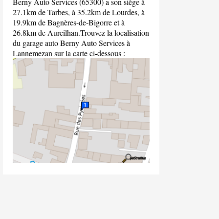
Berny Auto Services (65300) a son siège à
27.1km de Tarbes, à 35.2km de Lourdes, à
19.9km de Bagnères-de-Bigorre et à
26.8km de Aureilhan.Trouvez la localisation
du garage auto Berny Auto Services à
Lannemezan sur la carte ci-dessous :