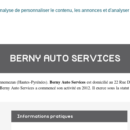
nalyse de personnaliser le contenu, les annonces et d'analyser n
BERNY AUTO SERVICES
Berny Auto Services
annemezan
(
Hautes-Pyrénées
).
est domicilié au 22 Rue 
ny Auto Services a commencé son activité en 2012. Il exerce sous la statut de
Informations pratiques