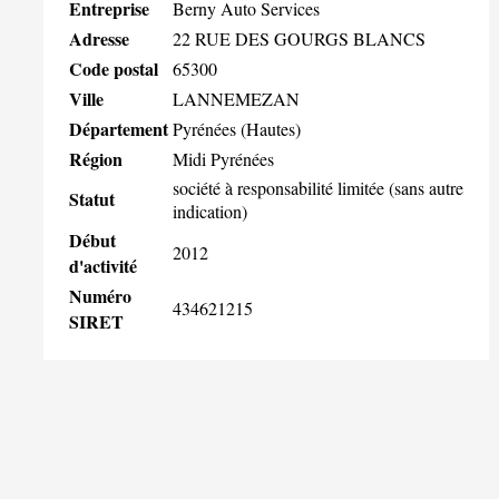
Entreprise
Berny Auto Services
Adresse
22 RUE DES GOURGS BLANCS
Code postal
65300
Ville
LANNEMEZAN
Département
Pyrénées (Hautes)
Région
Midi Pyrénées
société à responsabilité limitée (sans autre
Statut
indication)
Début
2012
d'activité
Numéro
434621215
SIRET