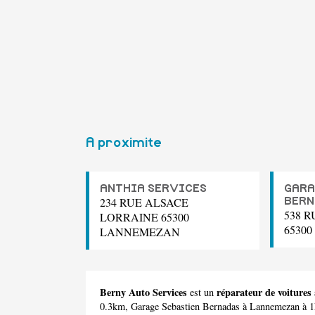
A proximite
ANTHIA SERVICES
GARA
234 RUE ALSACE
BERN
538 R
LORRAINE 65300
6530
LANNEMEZAN
Berny Auto Services
réparateur de voiture
est un
0.3km,
Garage Sebastien Bernadas
à Lannemezan à 