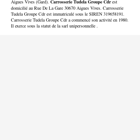
CDR
Carrosserie Tudela Groupe Cdr
Aigues Vives
(
Gard
).
est
domicilié au Rue De La Gare 30670 Aigues Vives. Carrosserie
Tudela Groupe Cdr est immatriculé sous le SIREN 319658191.
Carrosserie Tudela Groupe Cdr a commencé son activité en 1980.
Il exerce sous la statut de la sarl unipersonnelle .