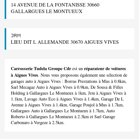
14 AVENUE DE LA FONTANISSE 30660
GALLARGUES LE MONTUEUX
JRM
LIEU DIT L ALLEMANDE 30670 AIGUES VIVES
Carrosserie Tudela Groupe Cdr
réparateur de voitures
est un
à Aigues Vives
. Nous vous proposons également une sélection de
garages auto à Aigues Vives :
Borras Prestations
à Mus à 0.8km,
Sarl Mecagaz Auto
à Aigues Vives à 0.9km,
De Sousa & Filles
Holding
à Gallargues Le Montueux à 1km,
Jrm
à Aigues Vives à
1.1km,
Lavage Auto Eco
à Aigues Vives à 1.4km,
Garage De L
Avenue
à Aigues Vives à 1.4km,
Garage Poujol
à Mus à 1.7km,
Gallargues Auto
à Gallargues Le Montueux à 1.7km,
Auto
Roberto
à Gallargues Le Montueux à 2.3km et
Sarl Garage
Carbonaro
à Vergeze à 2.5km.