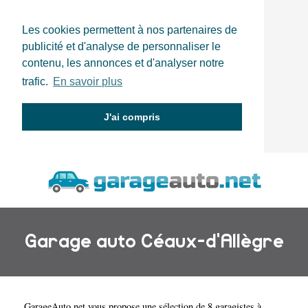
Les cookies permettent à nos partenaires de
publicité et d'analyse de personnaliser le
contenu, les annonces et d'analyser notre
trafic.
En savoir plus
J'ai compris
Garage auto Céaux-d'Allègre
GarageAuto.net
vous propose une sélection de 8 garagistes à