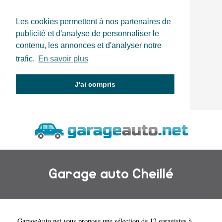
Les cookies permettent à nos partenaires de
publicité et d'analyse de personnaliser le
contenu, les annonces et d'analyser notre
trafic.
En savoir plus
J'ai compris
Garage auto Cheillé
GarageAuto.net
vous propose une sélection de 12 garagistes à