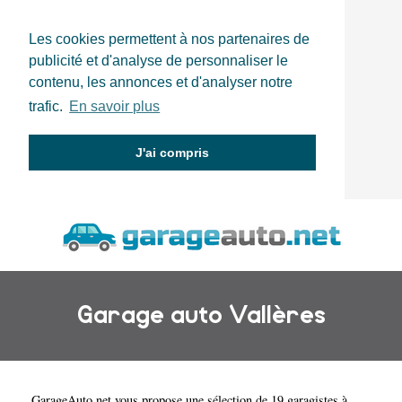
Les cookies permettent à nos partenaires de
publicité et d'analyse de personnaliser le
contenu, les annonces et d'analyser notre
trafic.
En savoir plus
J'ai compris
Garage auto Vallères
GarageAuto.net
vous propose une sélection de 19 garagistes à