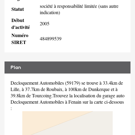
société à responsabilité limitée (sans autre
Statut
indication)
Début
2005
d'activité
Numéro
484899539
SIRET
Plan
Decloquement Automobiles (59179) se trouve à 33.4km de
Lille, à 37.7km de Roubaix, à 100km de Dunkerque et à
39.8km de Tourcoing.Trouvez la localisation du garage auto
Decloquement Automobiles à Fenain sur la carte ci-dessous
: