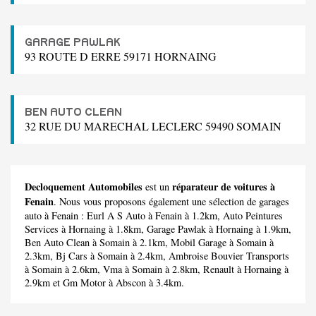
GARAGE PAWLAK
93 ROUTE D ERRE 59171 HORNAING
BEN AUTO CLEAN
32 RUE DU MARECHAL LECLERC 59490 SOMAIN
Decloquement Automobiles
réparateur de voitures à
est un
Fenain
. Nous vous proposons également une sélection de garages
auto à Fenain :
Eurl A S Auto
à Fenain à 1.2km,
Auto Peintures
Services
à Hornaing à 1.8km,
Garage Pawlak
à Hornaing à 1.9km,
Ben Auto Clean
à Somain à 2.1km,
Mobil Garage
à Somain à
2.3km,
Bj Cars
à Somain à 2.4km,
Ambroise Bouvier Transports
à Somain à 2.6km,
Vma
à Somain à 2.8km,
Renault
à Hornaing à
2.9km et
Gm Motor
à Abscon à 3.4km.