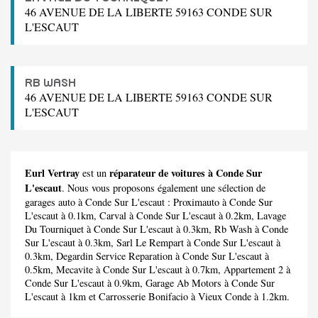
46 AVENUE DE LA LIBERTE 59163 CONDE SUR
L'ESCAUT
RB WASH
46 AVENUE DE LA LIBERTE 59163 CONDE SUR
L'ESCAUT
Eurl Vertray
réparateur de voitures à Conde Sur
est un
L'escaut
. Nous vous proposons également une sélection de
garages auto à Conde Sur L'escaut :
Proximauto
à Conde Sur
L'escaut à 0.1km,
Carval
à Conde Sur L'escaut à 0.2km,
Lavage
Du Tourniquet
à Conde Sur L'escaut à 0.3km,
Rb Wash
à Conde
Sur L'escaut à 0.3km,
Sarl Le Rempart
à Conde Sur L'escaut à
0.3km,
Degardin Service Reparation
à Conde Sur L'escaut à
0.5km,
Mecavite
à Conde Sur L'escaut à 0.7km,
Appartement 2
à
Conde Sur L'escaut à 0.9km,
Garage Ab Motors
à Conde Sur
L'escaut à 1km et
Carrosserie Bonifacio
à Vieux Conde à 1.2km.