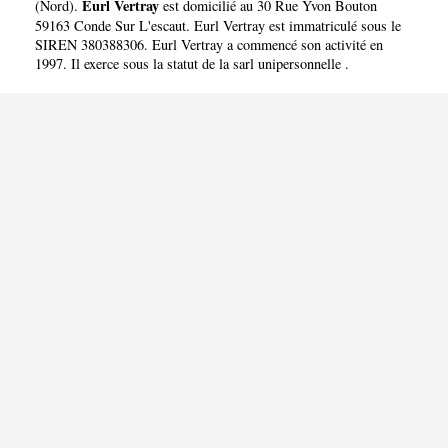
Eurl Vertray
(
Nord
).
est domicilié au 30 Rue Yvon Bouton
59163 Conde Sur L'escaut. Eurl Vertray est immatriculé sous le
SIREN 380388306. Eurl Vertray a commencé son activité en
1997. Il exerce sous la statut de la sarl unipersonnelle .