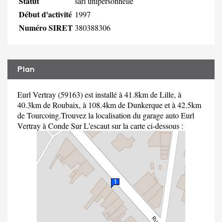
Statut
sarl unipersonnelle
Début d'activité
1997
Numéro SIRET
380388306
Plan
Eurl Vertray (59163) est installé à 41.8km de Lille, à
40.3km de Roubaix, à 108.4km de Dunkerque et à 42.5km
de Tourcoing.Trouvez la localisation du garage auto Eurl
Vertray à Conde Sur L'escaut sur la carte ci-dessous :