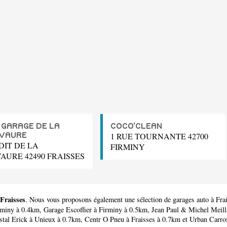
 GARAGE DE LA
COCO'CLEAN
1 RUE TOURNANTE 42700
VAURE
DIT DE LA
FIRMINY
AURE 42490 FRAISSES
 Fraisses
. Nous vous proposons également une sélection de garages auto à Fra
rminy à 0.4km,
Garage Escoffier
à Firminy à 0.5km,
Jean Paul & Michel Meil
tal Erick
à Unieux à 0.7km,
Centr O Pneu
à Fraisses à 0.7km et
Urban Carro