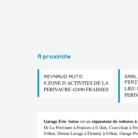
A proximite
REYNAUD AUTO
SARL
8 ZONE D ACTIVITES DE LA
PERI
LIEU 
PERIVAURE 42490 FRAISSES
PERIV
Garage Eric Autos
réparateur de voitures à
est un
De La Perivaure
à Fraisses à 0.1km,
Coco'clean
à Fi
0.6km,
Dorian Lavage
à Firminy à 0.6km,
Garage Pos