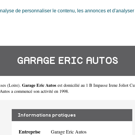
nalyse de personnaliser le contenu, les annonces et d'analyser n
GARAGE ERIC AUTOS
Garage Eric Autos
sses
(
Loire
).
est domicilié au 1 B Impasse Irene Joliot Cu
Autos a commencé son activité en 1998.
Informations pratiques
Entreprise
Garage Eric Autos