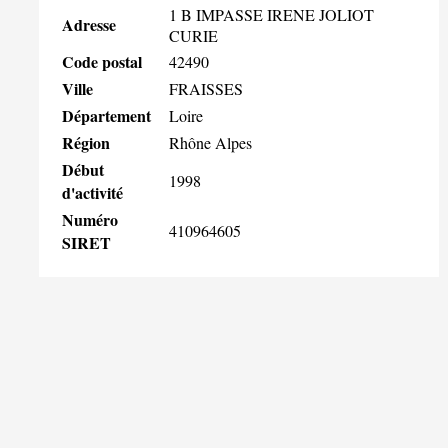
1 B IMPASSE IRENE JOLIOT
Adresse
CURIE
Code postal
42490
Ville
FRAISSES
Département
Loire
Région
Rhône Alpes
Début
1998
d'activité
Numéro
410964605
SIRET