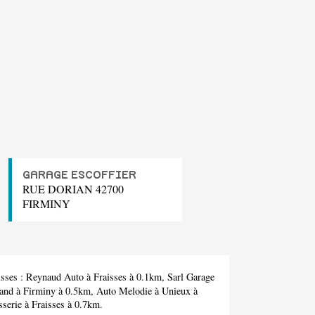
GARAGE ESCOFFIER
RUE DORIAN 42700
FIRMINY
isses :
Reynaud Auto
à Fraisses à 0.1km,
Sarl Garage
land
à Firminy à 0.5km,
Auto Melodie
à Unieux à
sserie
à Fraisses à 0.7km.