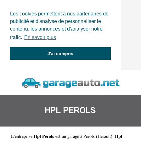
Les cookies permettent à nos partenaires de
publicité et d'analyse de personnaliser le
contenu, les annonces et d'analyser notre
trafic.
En savoir plus
J'ai compris
HPL PEROLS
Hpl Perols
Hpl
L'entreprise
est un
garage à Perols
(
Hérault
).