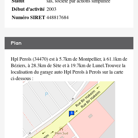
Statut
sas, société par actions simplifiée
Début d'activité
2003
Numéro SIRET
448817684
Plan
Hpl Perols (34470) est à 5.7km de Montpellier, à 61.1km de
Béziers, à 28.3km de Sète et à 19.7km de Lunel.Trouvez la
localisation du garage auto Hpl Perols à Perols sur la carte
ci-dessous :