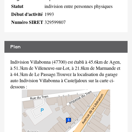
Statut
indivision entre personnes physiques
Début d'activité
1993
Numéro SIRET
329599807
Plan
Indivision Villabonna (47700) est établi à 45.6km de Agen,
à 51.3km de Villeneuve-sur-Lot, à 21.8km de Marmande et
à 44.3km de Le Passage.Trouvez la localisation du garage
auto Indivision Villabonna à Casteljaloux sur la carte ci-
dessous :