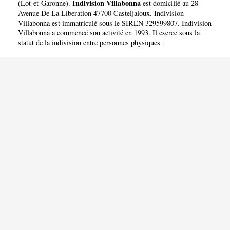
Indivision Villabonna
(
Lot-et-Garonne
).
est domicilié au 28
Avenue De La Liberation 47700 Casteljaloux. Indivision
Villabonna est immatriculé sous le SIREN 329599807. Indivision
Villabonna a commencé son activité en 1993. Il exerce sous la
statut de la indivision entre personnes physiques .