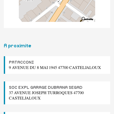
A proximite
PATACCONI
9 AVENUE DU 8 MAI 1945 47700 CASTELJALOUX
SOC EXPL GARAGE DUBRANA SEGAD
37 AVENUE JOSEPH TURROQUES 47700
CASTELJALOUX