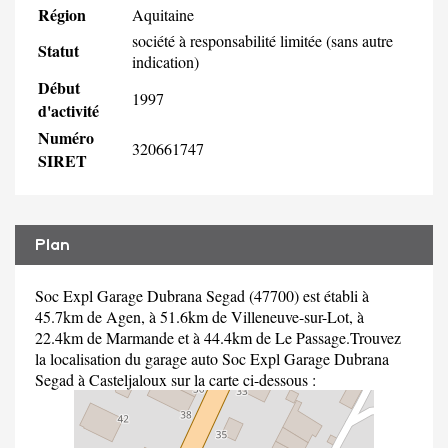
Région
Aquitaine
société à responsabilité limitée (sans autre
Statut
indication)
Début
1997
d'activité
Numéro
320661747
SIRET
Plan
Soc Expl Garage Dubrana Segad (47700) est établi à
45.7km de Agen, à 51.6km de Villeneuve-sur-Lot, à
22.4km de Marmande et à 44.4km de Le Passage.Trouvez
la localisation du garage auto Soc Expl Garage Dubrana
Segad à Casteljaloux sur la carte ci-dessous :