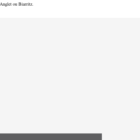
Anglet
ou
Biarritz
.