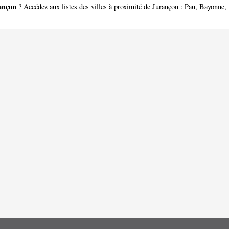
ançon
? Accédez aux listes des villes à proximité de Jurançon :
Pau
,
Bayonne
,