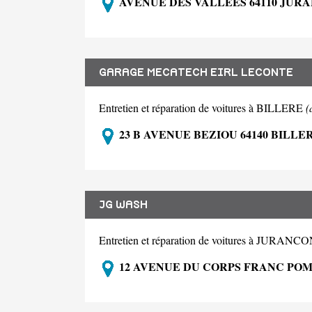
AVENUE DES VALLEES 64110 JUR
GARAGE MECATECH EIRL LECONTE
Entretien et réparation de voitures à BILLERE
(
23 B AVENUE BEZIOU 64140 BILLE
JG WASH
Entretien et réparation de voitures à JURANC
12 AVENUE DU CORPS FRANC POM