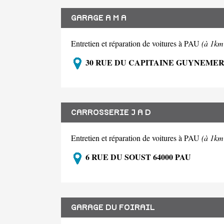
GARAGE A M A
Entretien et réparation de voitures à PAU
(à 1km
30 RUE DU CAPITAINE GUYNEMER 
CARROSSERIE J A D
Entretien et réparation de voitures à PAU
(à 1km
6 RUE DU SOUST 64000 PAU
GARAGE DU FOIRAIL