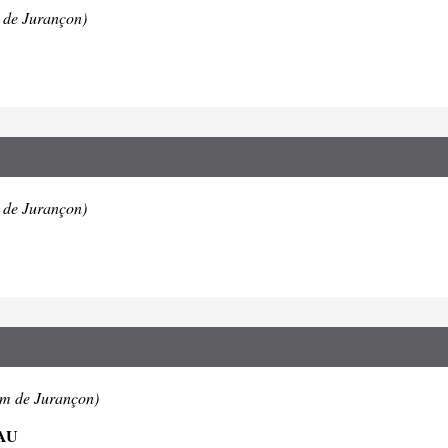
 de Jurançon)
 de Jurançon)
km de Jurançon)
AU