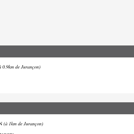
à 0.9km de Jurançon)
ON
(à 1km de Jurançon)