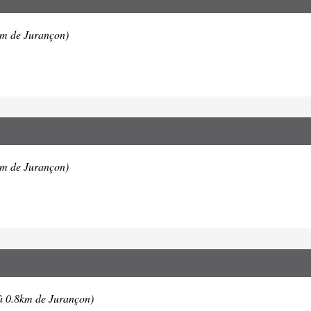
km de Jurançon)
km de Jurançon)
à 0.8km de Jurançon)