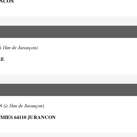
ANCON
à 1km de Jurançon)
RE
ON
(à 1km de Jurançon)
MIES 64110 JURANCON