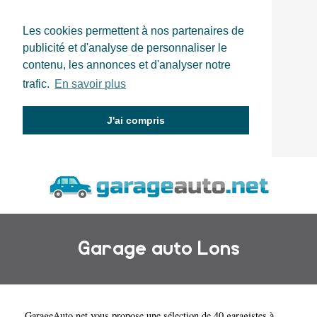
Les cookies permettent à nos partenaires de
publicité et d'analyse de personnaliser le
contenu, les annonces et d'analyser notre
trafic.
En savoir plus
J'ai compris
Garage auto Lons
GarageAuto.net
vous propose une sélection de 40 garagistes à