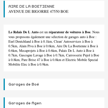
AIRE DE LA BOETIENNE
AVENUE DE BIGORRE 47550 BOE
Le Relais De L Auto
réparateur de voitures à Boe
est un
. Nous
vous proposons également une sélection de garages auto à Boe :
Eurl Deutchland
à Boe à 0.1km,
Clean' Autoservices
à Boe à
0.5km,
Alain Piva
à Boe à 0.6km,
Aire De La Boetienne
à Boe à
0.6km,
Mecaprojets
à Boe à 0.6km,
Palais De L Auto
à Boe à
0.7km,
Gascogne Lavage
à Boe à 0.7km,
Carrosserie Pujol
à Boe
à 0.8km,
Pare Brise 47
à Boe à 0.8km et
Electric Mobile Special
Mobilite Elec
à Boe à 0.9km.
Garages de Boé
Garages de Agen