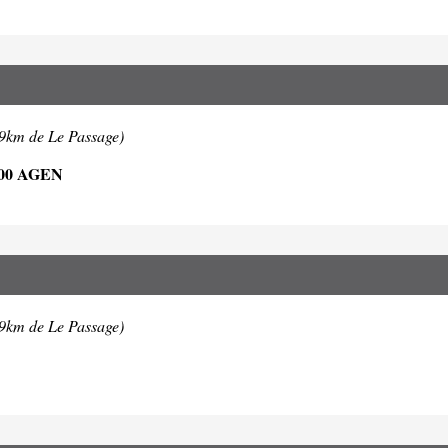
.9km de Le Passage)
00 AGEN
.9km de Le Passage)