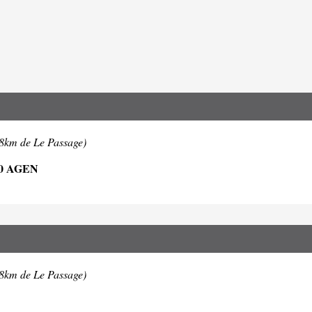
.8km de Le Passage)
0 AGEN
.8km de Le Passage)