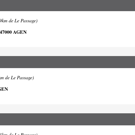
.9km de Le Passage)
47000 AGEN
km de Le Passage)
GEN
.1km de Le Passage)