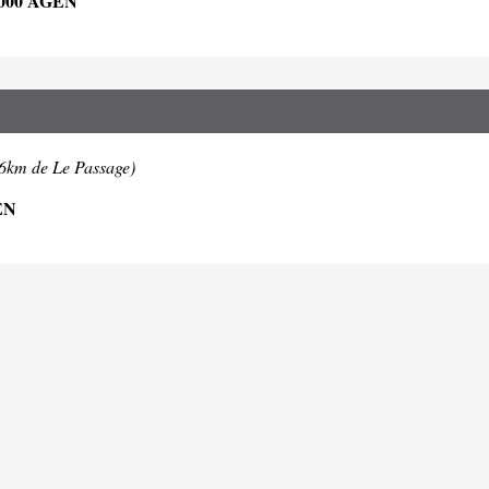
000 AGEN
.6km de Le Passage)
EN