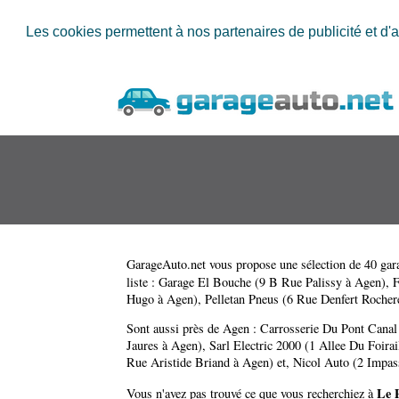
Les cookies permettent à nos partenaires de publicité et d'a
GarageAuto.net
vous propose une sélection de 40 gara
liste :
Garage El Bouche (9 B Rue Palissy à Agen)
,
F
Hugo à Agen)
,
Pelletan Pneus (6 Rue Denfert Rocher
Sont aussi près de Agen :
Carrosserie Du Pont Canal
Jaures à Agen)
,
Sarl Electric 2000 (1 Allee Du Foira
Rue Aristide Briand à Agen)
et,
Nicol Auto (2 Impas
Le 
Vous n'avez pas trouvé ce que vous recherchiez à