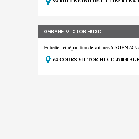
94 BOULEVARD DE LA LIBERTE 47
GARAGE VICTOR HUGO
Entretien et réparation de voitures à AGEN
(à 0
64 COURS VICTOR HUGO 47000 AG