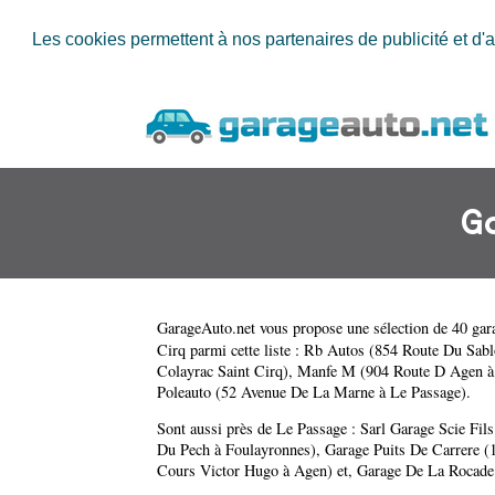
Les cookies permettent à nos partenaires de publicité et d'a
G
GarageAuto.net
vous propose une sélection de 40 gara
Cirq parmi cette liste :
Rb Autos (854 Route Du Sablo
Colayrac Saint Cirq)
,
Manfe M (904 Route D Agen à 
Poleauto (52 Avenue De La Marne à Le Passage)
.
Sont aussi près de Le Passage :
Sarl Garage Scie Fil
Du Pech à Foulayronnes)
,
Garage Puits De Carrere (
Cours Victor Hugo à Agen)
et,
Garage De La Rocade 