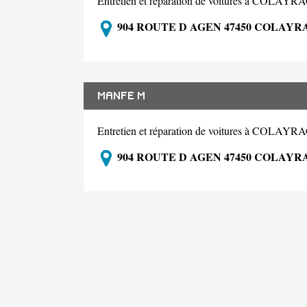
Entretien et réparation de voitures à COLA
904 ROUTE D AGEN 47450 COLAYR
MANFE M
Entretien et réparation de voitures à COLA
904 ROUTE D AGEN 47450 COLAYR