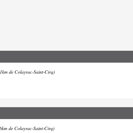
.1km de Colayrac-Saint-Cirq)
.6km de Colayrac-Saint-Cirq)