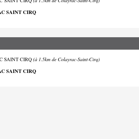
YRAC SAINT CIRQ
(à 1.5km de Colayrac-Saint-Cirq)
AC SAINT CIRQ
YRAC SAINT CIRQ
(à 1.5km de Colayrac-Saint-Cirq)
AC SAINT CIRQ