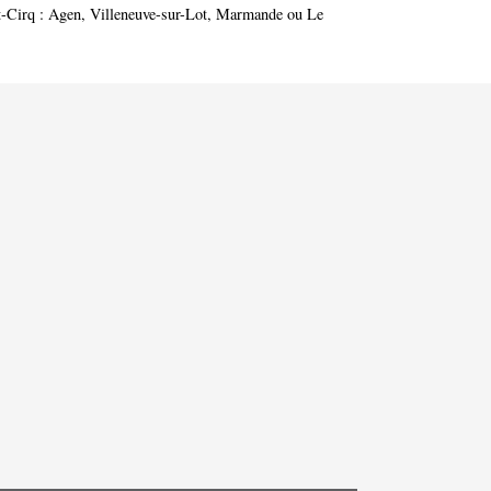
t-Cirq :
Agen
,
Villeneuve-sur-Lot
,
Marmande
ou
Le