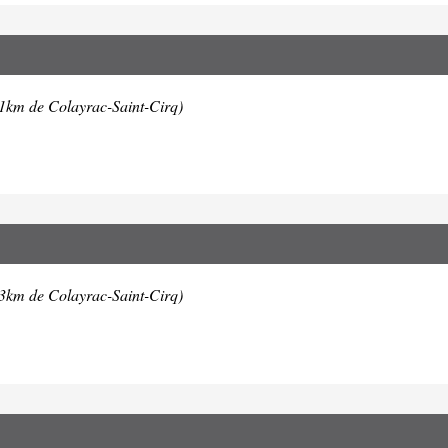
.1km de Colayrac-Saint-Cirq)
.3km de Colayrac-Saint-Cirq)