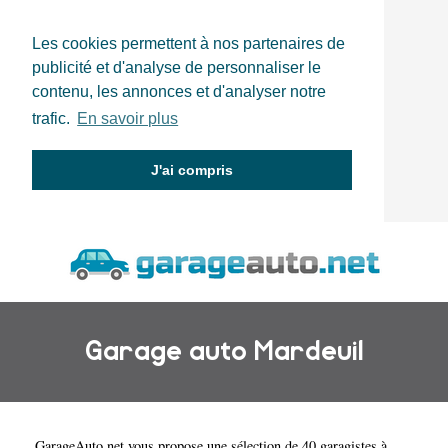
Les cookies permettent à nos partenaires de
publicité et d'analyse de personnaliser le
contenu, les annonces et d'analyser notre
trafic.
En savoir plus
J'ai compris
Garage auto Mardeuil
GarageAuto.net
vous propose une sélection de 40 garagistes à