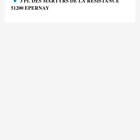
3 PL DES MARTYRS DE LA RESISTANCE
51200 EPERNAY