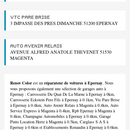
VTC PARE BRISE
3 IMPASSE DES PRES DIMANCHE 51200 EPERNAY
AUTO AVENIR RELAIS
AVENUE ALFRED ANATOLE THEVENET 51530
MAGENTA
Renov Color
réparateur de voitures à Epernay
est un
. Nous
vous proposons également une sélection de garages auto à
Epernay :
Carrosserie Du Quai De La Marne
à Epernay à 0km,
Carrosserie Eckstein Pere Fils
à Epernay à 0.1km,
Vtc Pare Brise
à Epernay à 0.4km,
Auto Avenir Relais
à Magenta à 0.4km,
Auto
Service Express
à Magenta à 0.4km,
Rpb Epernay
à Magenta à
0.4km,
Champagne Automobiles
à Epernay à 0.4km,
Garage
Pinto Location Hertz
à Magenta à 0.5km,
Carglass S A S
à
Epernay à 0.6km et
Etablissements Renaudin
à Epernay à 0.6km.