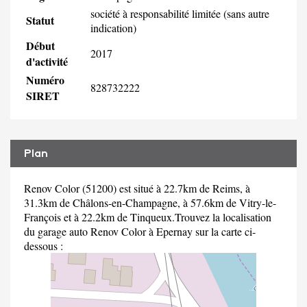
société à responsabilité limitée (sans autre
Statut
indication)
Début
2017
d'activité
Numéro
828732222
SIRET
Plan
Renov Color (51200) est situé à 22.7km de Reims, à
31.3km de Châlons-en-Champagne, à 57.6km de Vitry-le-
François et à 22.2km de Tinqueux.Trouvez la localisation
du garage auto Renov Color à Epernay sur la carte ci-
dessous :