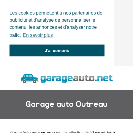
Les cookies permettent à nos partenaires de
publicité et d'analyse de personnaliser le
contenu, les annonces et d'analyser notre
trafic.
En savoir plus
J'ai compris
Garage auto Outreau
GarageAuto.net
vous propose une sélection de 40 garagistes à