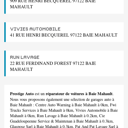
909 RUE HENRI BECQUEREL 97122 BAIE
MAHAULT
VIVIES AUTOMOBILE
41 RUE HENRI BECQUEREL 97122 BAIE MAHAULT
RUN LAVAGE
22 RUE FERDINAND FOREST 97122 BAIE
MAHAULT
Prestige Auto
réparateur de voitures à Baie Mahault
est un
.
Nous vous proposons également une sélection de garages auto à
Baie Mahault :
Centre Auto Warning
à Baie Mahault à 0km,
Fwi
Trucks Services
à Baie Mahault à 0km,
Vivies Automobile
à Baie
Mahault à 0km,
Run Lavage
à Baie Mahault à 0.2km,
Cie
Guadeloupeenne Service & Maintenan
à Baie Mahault à 0.3km,
Glaspose Sarl
à Baie Mahault à 0.3km,
Pat And Pat Lavage Sarl
à