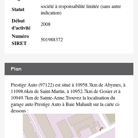
société à responsabilité limitée (sans autre
Statut
indication)
Début
2008
d'activité
Numéro
501988372
SIRET
Plan
Prestige Auto (97122) est situé à 10958.3km de Abymes, à
11098.6km de Saint-Martin, à 10952.7km de Gosier et à
10949.7km de Sainte-Anne.Trouvez la localisation du
garage auto Prestige Auto à Baie Mahault sur la carte ci-
dessous :