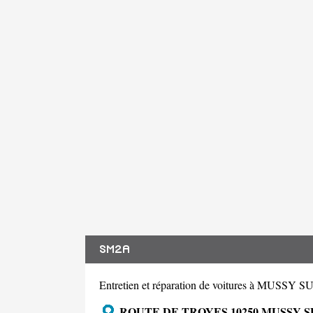
SM2A
Entretien et réparation de voitures à MUSSY
ROUTE DE TROYES 10250 MUSSY S