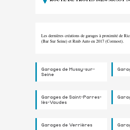
Les dernières créations de garages à proximité de R
(Bar Sur Seine) et Rmb Auto en 2017 (Cormost).
Garages de Mussy-sur-
Garag
Seine
Garages de Saint-Parres-
Gara
lès-Vaudes
Garages de Verrières
Gara