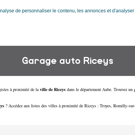
nalyse de personnaliser le contenu, les annonces et d'analyser n
Garage auto Riceys
ville de Riceys
istes à proximité de la
dans le département
Aube
. Trouvez un g
eys
? Accédez aux listes des villes à proximité de Riceys :
Troyes
,
Romilly-sur