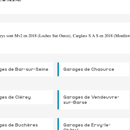
iceys sont Mv2 en 2018 (Loches Sur Ource), Carglass S A S en 2018 (Montliot
es de Bar-sur-Seine
Garages de Chaource
ges de Clérey
Garages de Vendeuvre-
sur-Barse
ges de Buchères
Garages de Ervy-le-