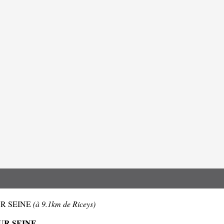
 SUR SEINE
(à 9.1km de Riceys)
UR SEINE