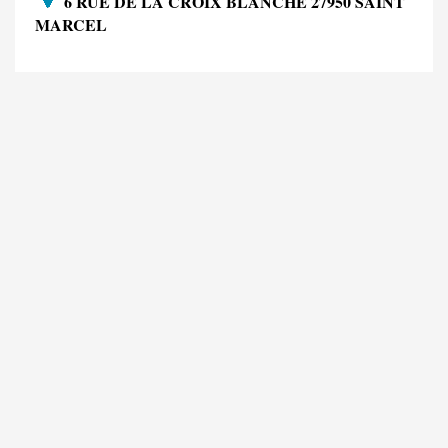
6 RUE DE LA CROIX BLANCHE 27950 SAINT
MARCEL