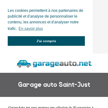
Les cookies permettent à nos partenaires de
publicité et d'analyse de personnaliser le
contenu, les annonces et d'analyser notre
trafic.
En savoir plus
J'ai compris
Garage auto Saint-Just
GarageAuto.net
vous propose une sélection de 40 garagistes à