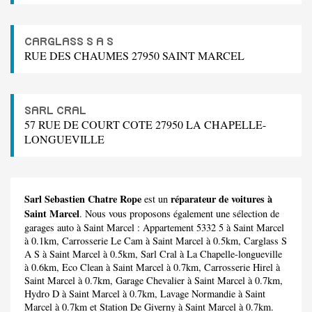
CARGLASS S A S
RUE DES CHAUMES 27950 SAINT MARCEL
SARL CRAL
57 RUE DE COURT COTE 27950 LA CHAPELLE-
LONGUEVILLE
Sarl Sebastien Chatre Rope
réparateur de voitures à
est un
Saint Marcel
. Nous vous proposons également une sélection de
garages auto à Saint Marcel :
Appartement 5332 5
à Saint Marcel
à 0.1km,
Carrosserie Le Cam
à Saint Marcel à 0.5km,
Carglass S
A S
à Saint Marcel à 0.5km,
Sarl Cral
à La Chapelle-longueville
à 0.6km,
Eco Clean
à Saint Marcel à 0.7km,
Carrosserie Hirel
à
Saint Marcel à 0.7km,
Garage Chevalier
à Saint Marcel à 0.7km,
Hydro D
à Saint Marcel à 0.7km,
Lavage Normandie
à Saint
Marcel à 0.7km et
Station De Giverny
à Saint Marcel à 0.7km.