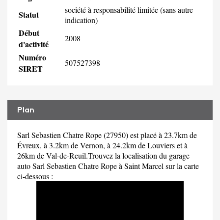
société à responsabilité limitée (sans autre
Statut
indication)
Début
2008
d'activité
Numéro
507527398
SIRET
Plan
Sarl Sebastien Chatre Rope (27950) est placé à 23.7km de
Évreux, à 3.2km de Vernon, à 24.2km de Louviers et à
26km de Val-de-Reuil.Trouvez la localisation du garage
auto Sarl Sebastien Chatre Rope à Saint Marcel sur la carte
ci-dessous :