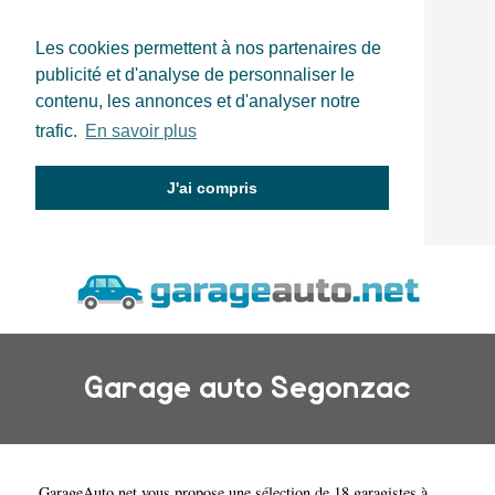
Les cookies permettent à nos partenaires de
publicité et d'analyse de personnaliser le
contenu, les annonces et d'analyser notre
trafic.
En savoir plus
J'ai compris
Garage auto Segonzac
GarageAuto.net
vous propose une sélection de 18 garagistes à