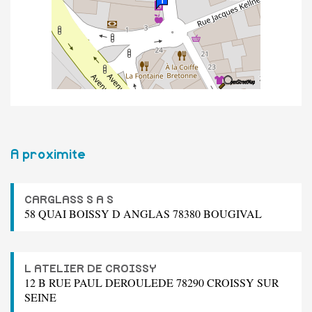
A proximite
CARGLASS S A S
58 QUAI BOISSY D ANGLAS 78380 BOUGIVAL
L ATELIER DE CROISSY
12 B RUE PAUL DEROULEDE 78290 CROISSY SUR
SEINE