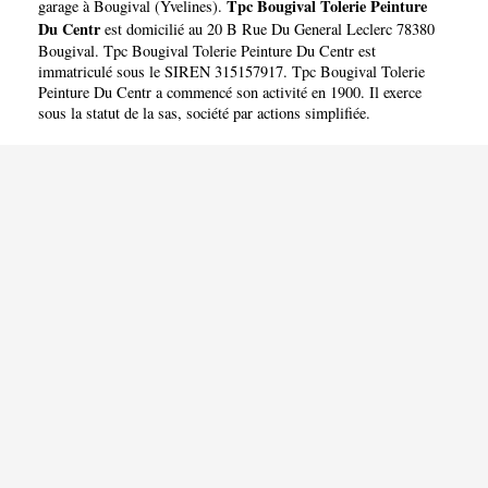
PEINTURE DU CENTR
Tpc Bougival Tolerie Peinture
garage à Bougival
(
Yvelines
).
Du Centr
est domicilié au 20 B Rue Du General Leclerc 78380
Bougival. Tpc Bougival Tolerie Peinture Du Centr est
immatriculé sous le SIREN 315157917. Tpc Bougival Tolerie
Peinture Du Centr a commencé son activité en 1900. Il exerce
sous la statut de la sas, société par actions simplifiée.