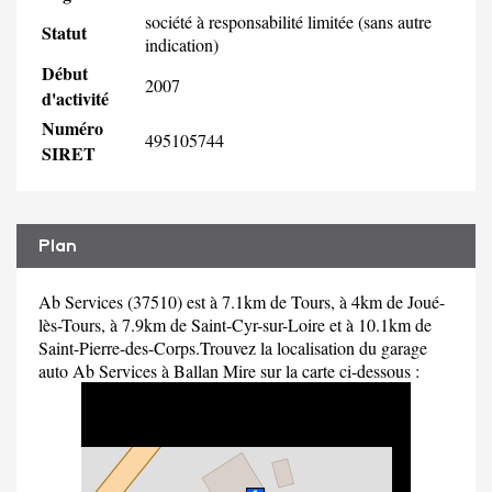
société à responsabilité limitée (sans autre
Statut
indication)
Début
2007
d'activité
Numéro
495105744
SIRET
Plan
Ab Services (37510) est à 7.1km de Tours, à 4km de Joué-
lès-Tours, à 7.9km de Saint-Cyr-sur-Loire et à 10.1km de
Saint-Pierre-des-Corps.Trouvez la localisation du garage
auto Ab Services à Ballan Mire sur la carte ci-dessous :