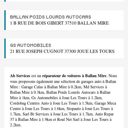
BALLAN POIDS LOURDS AUTOCARS
1 B RUE DE BOIS GIBERT 37510 BALLAN MIRE
GS AUTOMOBILES
21 RUE JOSEPH CUGNOT 37300 JOUE LES TOURS
Ab Services
réparateur de voitures à Ballan Mire
est un
. Nous
vous proposons également une sélection de garages auto à Ballan
Mire :
Garage Calas
à Ballan Mire à 0.2km,
Md Services
à
Ballan Mire à 0.3km,
Ballan Poids Lourds Autocars
à Ballan
Mire à 1km,
Gs Automobiles
à Joue Les Tours à 1.2km,
Cordobag Centres Auto
à Joue Les Tours à 1.5km,
Garage Meca
Centre
à Joue Les Tours à 1.6km,
Stopauto
à Joue Les Tours à
1.7km,
Sarl Bt Services
à Joue Les Tours à 1.7km,
Auto Repar
37
à Ballan Mire à 1.9km et
Roul Net Sarl
à Joue Les Tours à
2.2km.