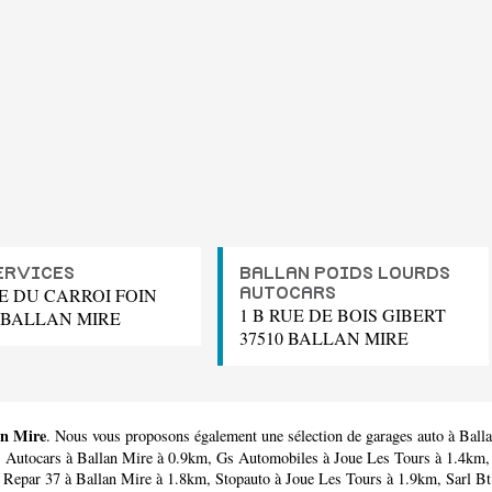
ERVICES
BALLAN POIDS LOURDS
UE DU CARROI FOIN
AUTOCARS
1 B RUE DE BOIS GIBERT
0 BALLAN MIRE
37510 BALLAN MIRE
an Mire
. Nous vous proposons également une sélection de garages auto à Ball
s Autocars
à Ballan Mire à 0.9km,
Gs Automobiles
à Joue Les Tours à 1.4km
 Repar 37
à Ballan Mire à 1.8km,
Stopauto
à Joue Les Tours à 1.9km,
Sarl Bt