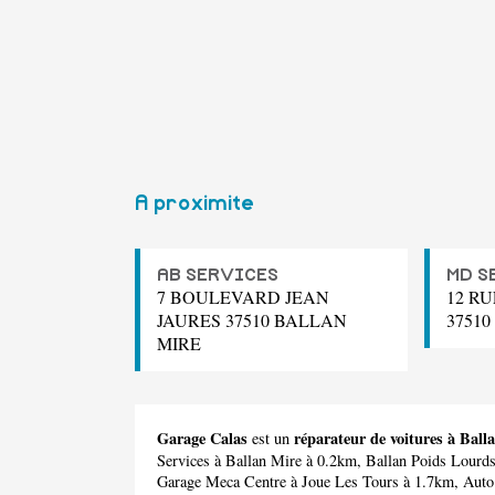
A proximite
AB SERVICES
MD S
7 BOULEVARD JEAN
12 R
JAURES 37510 BALLAN
3751
MIRE
Garage Calas
réparateur de voitures à Ball
est un
Services
à Ballan Mire à 0.2km,
Ballan Poids Lourd
Garage Meca Centre
à Joue Les Tours à 1.7km,
Auto