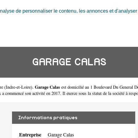
nalyse de personnaliser le contenu, les annonces et d'analyser n
GARAGE CALAS
Garage Calas
re
(
Indre-et-Loire
).
est domicilié au 1 Boulevard Du General D
ommencé son activité en 2017. Il exerce sous la statut de la société à respons
Informations pratiques
Entreprise
Garage Calas