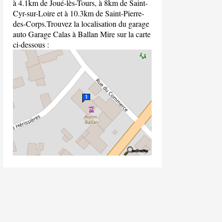
à 4.1km de Joué-lès-Tours, à 8km de Saint-
Cyr-sur-Loire et à 10.3km de Saint-Pierre-
des-Corps.Trouvez la localisation du garage
auto Garage Calas à Ballan Mire sur la carte
ci-dessous :