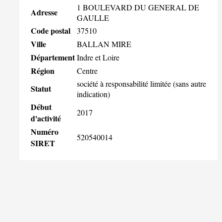
1 BOULEVARD DU GENERAL DE
Adresse
GAULLE
Code postal
37510
Ville
BALLAN MIRE
Département
Indre et Loire
Région
Centre
société à responsabilité limitée (sans autre
Statut
indication)
Début
2017
d'activité
Numéro
520540014
SIRET