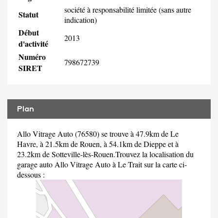
société à responsabilité limitée (sans autre
Statut
indication)
Début
2013
d'activité
Numéro
798672739
SIRET
Plan
Allo Vitrage Auto (76580) se trouve à 47.9km de Le
Havre, à 21.5km de Rouen, à 54.1km de Dieppe et à
23.2km de Sotteville-lès-Rouen.Trouvez la localisation du
garage auto Allo Vitrage Auto à Le Trait sur la carte ci-
dessous :