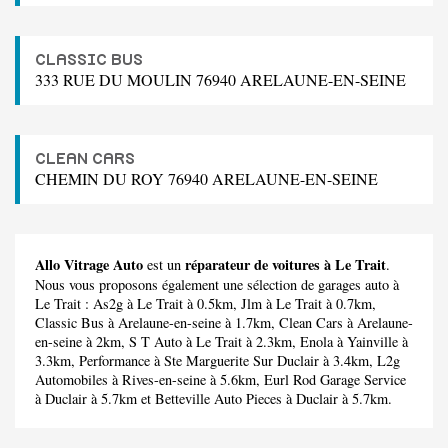
CLASSIC BUS
333 RUE DU MOULIN 76940 ARELAUNE-EN-SEINE
CLEAN CARS
CHEMIN DU ROY 76940 ARELAUNE-EN-SEINE
Allo Vitrage Auto
réparateur de voitures à Le Trait
est un
.
Nous vous proposons également une sélection de garages auto à
Le Trait :
As2g
à Le Trait à 0.5km,
Jlm
à Le Trait à 0.7km,
Classic Bus
à Arelaune-en-seine à 1.7km,
Clean Cars
à Arelaune-
en-seine à 2km,
S T Auto
à Le Trait à 2.3km,
Enola
à Yainville à
3.3km,
Performance
à Ste Marguerite Sur Duclair à 3.4km,
L2g
Automobiles
à Rives-en-seine à 5.6km,
Eurl Rod Garage Service
à Duclair à 5.7km et
Betteville Auto Pieces
à Duclair à 5.7km.