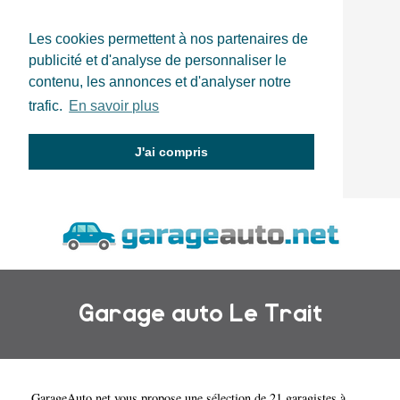
Les cookies permettent à nos partenaires de
publicité et d'analyse de personnaliser le
contenu, les annonces et d'analyser notre
trafic.
En savoir plus
J'ai compris
Garage auto Le Trait
GarageAuto.net
vous propose une sélection de 21 garagistes à