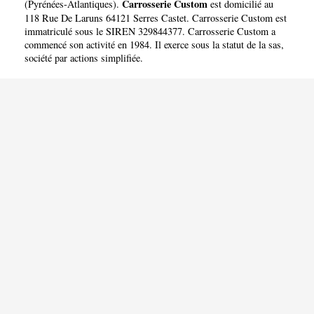
Carrosserie Custom
(
Pyrénées-Atlantiques
).
est domicilié au
118 Rue De Laruns 64121 Serres Castet. Carrosserie Custom est
immatriculé sous le SIREN 329844377. Carrosserie Custom a
commencé son activité en 1984. Il exerce sous la statut de la sas,
société par actions simplifiée.