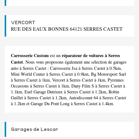
VERCORT
RUE DES EAUX BONNES 64121 SERRES CASTET
Carrosserie Custom
réparateur de voitures à Serres
est un
Castet
. Nous vous proposons également une sélection de garages
auto à Serres Castet :
Carrosserie Jsa
à Serres Castet à 0.5km,
Mini World Center
à Serres Castet à 0.9km,
Bg Motorsport Sarl
à Serres Castet à 1km,
Vercort
à Serres Castet à 1km,
Pyrennes
Occasions
à Serres Castet à 1km,
Dany Film S
à Serres Castet à
1.1km,
Eurl Garage Dutrieux
à Serres Castet à 1.2km,
Robin
Guillet
à Serres Castet à 1.2km,
Autodiscount 64
à Serres Castet
à 1.2km et
Garage Du Pont Long
à Serres Castet à 1.4km.
Garages de Lescar