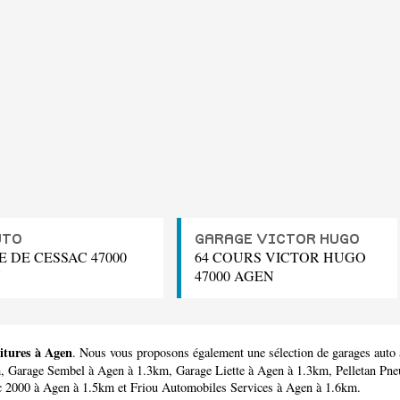
UTO
GARAGE VICTOR HUGO
E DE CESSAC 47000
64 COURS VICTOR HUGO
N
47000 AGEN
itures à Agen
. Nous vous proposons également une sélection de garages auto
m,
Garage Sembel
à Agen à 1.3km,
Garage Liette
à Agen à 1.3km,
Pelletan Pne
c 2000
à Agen à 1.5km et
Friou Automobiles Services
à Agen à 1.6km.