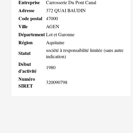
Entreprise
Carrosserie Du Pont Canal
Adresse
372 QUAI BAUDIN
Code postal
47000
Ville
AGEN
Département
Lot et Garonne
Région
Aquitaine
société à responsabilité limitée (sans autre
Statut
indication)
Début
1980
d'activité
Numéro
320090798
SIRET