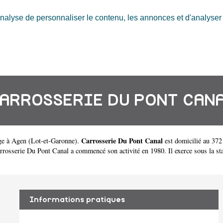
nalyse de personnaliser le contenu, les annonces et d'analyser n
ARROSSERIE DU PONT CAN
Carrosserie Du Pont Canal
ge à Agen
(
Lot-et-Garonne
).
est domicilié au 37
sserie Du Pont Canal a commencé son activité en 1980. Il exerce sous la statut
Informations pratiques