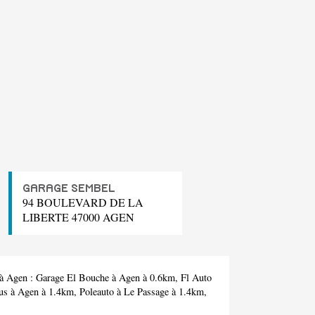
GARAGE SEMBEL
94 BOULEVARD DE LA
LIBERTE 47000 AGEN
 à Agen :
Garage El Bouche
à Agen à 0.6km,
Fl Auto
us
à Agen à 1.4km,
Poleauto
à Le Passage à 1.4km,