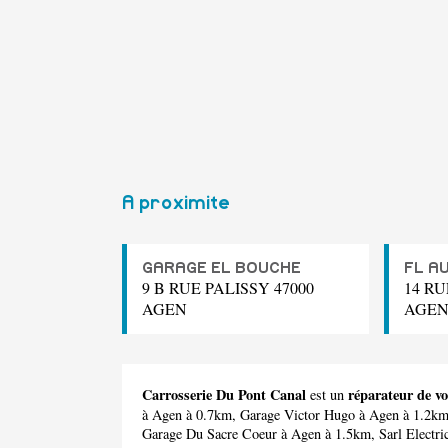
A proximite
GARAGE EL BOUCHE
FL A
9 B RUE PALISSY 47000
14 RU
AGEN
AGE
Carrosserie Du Pont Canal
réparateur de vo
est un
à Agen à 0.7km,
Garage Victor Hugo
à Agen à 1.2k
Garage Du Sacre Coeur
à Agen à 1.5km,
Sarl Electri