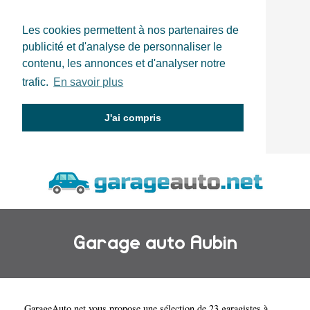
Les cookies permettent à nos partenaires de
publicité et d'analyse de personnaliser le
contenu, les annonces et d'analyser notre
trafic.
En savoir plus
J'ai compris
Garage auto Aubin
GarageAuto.net
vous propose une sélection de 23 garagistes à